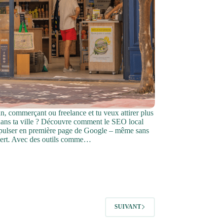
an, commerçant ou freelance et tu veux attirer plus
 dans ta ville ? Découvre comment le SEO local
opulser en première page de Google – même sans
pert. Avec des outils comme…
SUIVANT