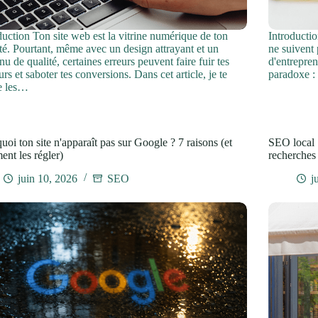
duction Ton site web est la vitrine numérique de ton
Introductio
ité. Pourtant, même avec un design attrayant et un
ne suivent
nu de qualité, certaines erreurs peuvent faire fuir tes
d'entrepren
eurs et saboter tes conversions. Dans cet article, je te
paradoxe :
e les…
uoi ton site n'apparaît pas sur Google ? 7 raisons (et
SEO local :
nt les régler)
recherches
juin 10, 2026
SEO
j