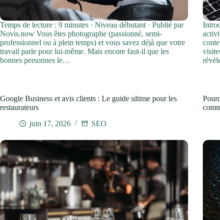
Temps de lecture : 9 minutes · Niveau débutant · Publié par
Intro
Novis.now Vous êtes photographe (passionné, semi-
activ
professionnel ou à plein temps) et vous savez déjà que votre
conte
travail parle pour lui-même. Mais encore faut-il que les
visit
bonnes personnes le…
révèl
Google Business et avis clients : Le guide ultime pour les
Pourq
restaurateurs
comme
juin 17, 2026
SEO