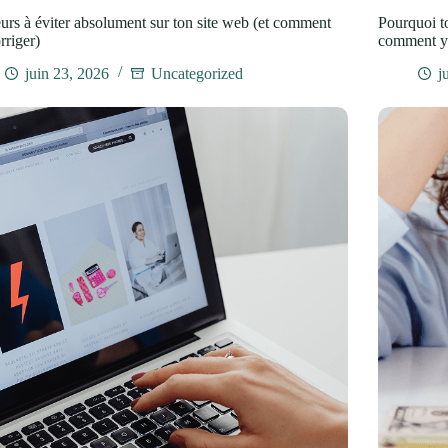
eurs à éviter absolument sur ton site web (et comment
Pourquoi to
rriger)
comment y
juin 23, 2026
Uncategorized
j