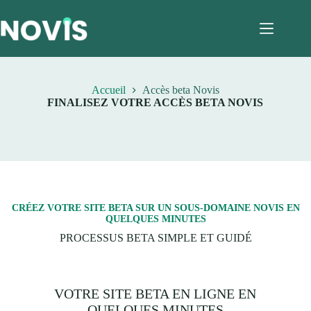
Passer
au
contenu
Accueil
Accès beta Novis
FINALISEZ VOTRE ACCÈS BETA NOVIS
CRÉEZ VOTRE SITE BETA SUR UN SOUS-DOMAINE NOVIS EN
QUELQUES MINUTES
PROCESSUS BETA SIMPLE ET GUIDÉ
VOTRE SITE BETA EN LIGNE EN
QUELQUES MINUTES