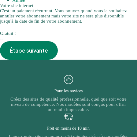
Année
Votre site internet
C'est un paiement récurrent. Vous pouvez quand vous le souhaitez
annuler votre abonnement mais votre site ne sera plus disponible
jusqu'à la date de fin de votre abonnement.
Gratuit !
--
Étape suivante
Pour les novices
Créez des sites de qualité professionnelle, quel que soit votre
niveau de compétence. Nos modèles sont conçus pour offrir
un rendu impeccable.
Prêt en moins de 10 min
Lancez votre site en moins de 10 minutes grâce à nos modèles